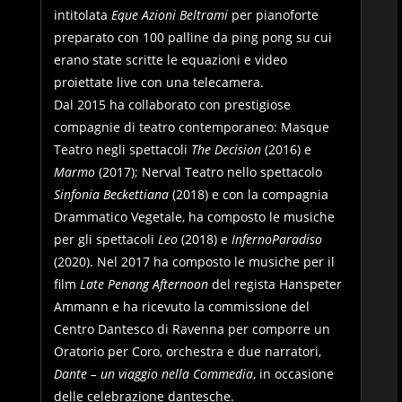
intitolata
Eque Azioni Beltrami
per pianoforte
preparato con 100 palline da ping pong su cui
erano state scritte le equazioni e video
proiettate live con una telecamera.
Dal 2015 ha collaborato con prestigiose
compagnie di teatro contemporaneo: Masque
Teatro negli spettacoli
The Decision
(2016) e
Marmo
(2017); Nerval Teatro nello spettacolo
Sinfonia Beckettiana
(2018) e con la compagnia
Drammatico Vegetale, ha composto le musiche
per gli spettacoli
Leo
(2018) e
InfernoParadiso
(2020). Nel 2017 ha composto le musiche per il
film
Late Penang Afternoon
del regista Hanspeter
Ammann e ha ricevuto la commissione del
Centro Dantesco di Ravenna per comporre un
Oratorio per Coro, orchestra e due narratori,
Dante – un viaggio nella Commedia
, in occasione
delle celebrazione dantesche.