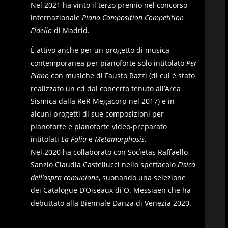
Nel 2021 ha vinto il terzo premio nel concorso
internazionale
Piano Composition Competition
Fidelio
di Madrid.
È attivo anche per un progetto di musica
contemporanea per pianoforte solo intitolato
Per
Piano
con musiche di Fausto Razzi (di cui è stato
realizzato un cd dal concerto tenuto all’Area
Sismica dalla ReR Megacorp nel 2017) e in
alcuni progetti di sue composizioni per
pianoforte e pianoforte video-preparato
intitolati
La Folia
e
Metamorphosis
.
Nel 2020 ha collaborato con Socìetas Raffaello
Sanzio Claudia Castellucci nello spettacolo
Fisica
dell’aspra comunione
, suonando una selezione
dei Catalogue D’Oiseaux di O. Messiaen che ha
debuttato alla Biennale Danza di Venezia 2020.