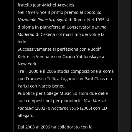
fratello Jean-Michel Arevalos.
Nel 1994 vince il primo premio al
Concorso
Nazionale Pianistico Agorà
di Roma. Nel 1995 si
diploma in pianoforte al Conservatorio
Bruno
Maderna
di Cesena col massimo dei voti e la
lode.
Successivamente si perfeziona con Rudolf
Kehrer a Vienna e con Oxana Yablonskaya a
New York.
Tra il 2000 e il 2006 studia composizione a Roma
con Francesco Telli, a Lugano con Paul Glass e a
Parigi con Narcis Bonet.
Pubblica per College Music Edizioni due delle
sue composizioni per pianoforte:
Vivo Marcia
Fantasia
(2002) e
Nocturne 1996
(2006) con CD
allegato.
Dal 2003 al 2006 ha collaborato con la