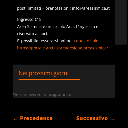
posti limitati – prenotazioni: info@areasismica.it
Ingresso €15
Area Sismica è un circolo Arci. L’ingresso è
riservato ai soci.
E’ possibile tesserarsi online
a questo link:
https://portale.arci.it/preadesione/areasismica/
Nei prossimi giorni
Nessun evento in programma.
←
Precedente
Successivo
→