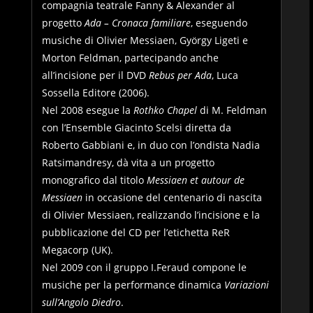
compagnia teatrale Fanny & Alexander al
progetto
Ada – Cronaca familiare
, eseguendo
musiche di Olivier Messiaen, György Ligeti e
Morton Feldman, partecipando anche
all’incisione per il DVD
Rebus per Ada
, Luca
Sossella Editore (2006).
Nel 2008 esegue la
Rothko Chapel
di M. Feldman
con l’Ensemble Giacinto Scelsi diretta da
Roberto Gabbiani e, in duo con l’ondista Nadia
Ratsimandresy, dà vita a un progetto
monografico dal titolo
Messiaen et autour de
Messiaen
in occasione del centenario di nascita
di Olivier Messiaen, realizzando l’incisione e la
pubblicazione del CD per l’etichetta ReR
Megacorp (UK).
Nel 2009 con il gruppo I.Feraud compone le
musiche per la performance dinamica
Variazioni
sull’Angolo Diedro
.