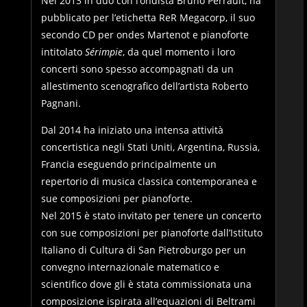
Nel 2013 in duo con l’ondista Bruno Perrault, ha
pubblicato per l’etichetta ReR Megacorp, il suo
secondo CD per ondes Martenot e pianoforte
intitolato
Sérimpie
, da quel momento i loro
concerti sono spesso accompagnati da un
allestimento scenografico dell’artista Roberto
Pagnani.
Dal 2014 ha iniziato una intensa attività
concertistica negli Stati Uniti, Argentina, Russia,
Francia eseguendo principalmente un
repertorio di musica classica contemporanea e
sue composizioni per pianoforte.
Nel 2015 è stato invitato per tenere un concerto
con sue composizioni per pianoforte dall’Istituto
Italiano di Cultura di San Pietroburgo per un
convegno internazionale matematico e
scientifico dove gli è stata commissionata una
composizione ispirata all’equazioni di Beltrami