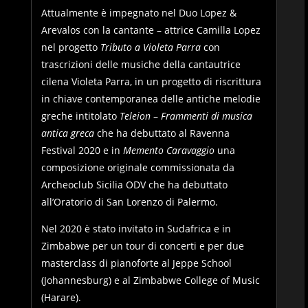
Attualmente è impegnato nel Duo Lopez &
Arevalos con la cantante – attrice Camilla Lopez
nel progetto
Tributo a Violeta Parra
con
trascrizioni delle musiche della cantautrice
cilena Violeta Parra, in un progetto di riscrittura
in chiave contemporanea delle antiche melodie
greche intitolato
Teleion
–
Frammenti di musica
antica greca
che ha debuttato al Ravenna
Festival 2020 e in
Memento Caravaggio
una
composizione originale commissionata da
Archeoclub Sicilia ODV che ha debuttato
all’Oratorio di San Lorenzo di Palermo.
Nel 2020 è stato invitato in Sudafrica e in
Zimbabwe per un tour di concerti e per due
masterclass di pianoforte al Jeppe School
(Johannesburg) e al Zimbabwe College of Music
(Harare).