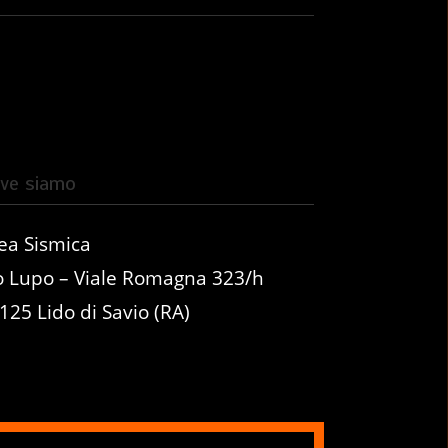
ve siamo
ea Sismica
o Lupo – Viale Romagna 323/h
125 Lido di Savio (RA)