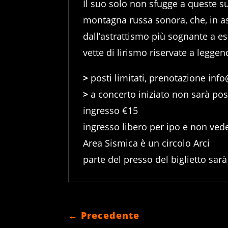
Il suo solo non sfugge a queste su
montagna russa sonora, che, in as
dall’astrattismo più sognante a es
vette di lirismo riservate a legge
>
posti limitati, prenotazione inf
>
a concerto iniziato non sarà poss
ingresso €15
ingresso libero per ipo e non ved
Area Sismica è un circolo Arci
parte del presso del biglietto sarà
←
Precedente