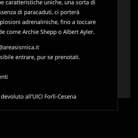
e caratteristiche uniche, una sorta di
senza di paracaduti, ci porterà
plosioni adrenaliniche, fino a toccare
nde come Archie Shepp o Albert Ayler.
o@areasismica.it
ibile entrare, pur se prenotati.
enti
 devoluto all’UICI Forlì-Cesena