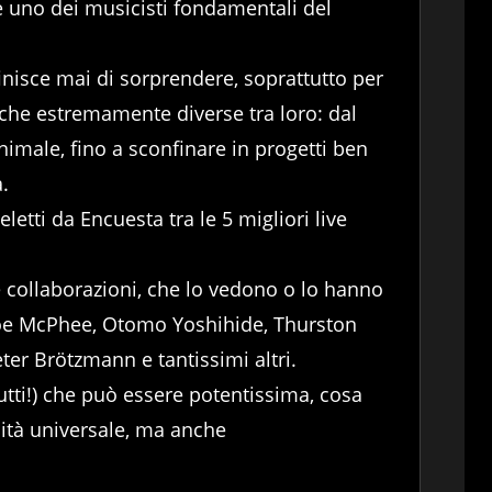
me uno dei musicisti fondamentali del
inisce mai di sorprendere, soprattutto per
tiche estremamente diverse tra loro: dal
nimale, fino a sconfinare in progetti ben
a.
letti da Encuesta tra le 5 migliori live
collaborazioni, che lo vedono o lo hanno
 Joe McPhee, Otomo Yoshihide, Thurston
er Brötzmann e tantissimi altri.
tutti!) che può essere potentissima, cosa
lità universale, ma anche