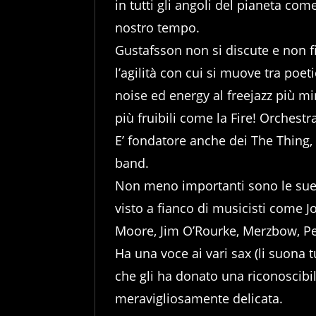
in tutti gli angoli del pianeta co
nostro tempo.
Gustafsson non si discute e non f
l’agilità con cui si muove tra poe
noise ed energy al freejazz più mi
più fruibili come la Fire! Orchestr
E’ fondatore anche dei The Thing, e
band.
Non meno importanti sono le sue 
visto a fianco di musicisti come
Moore, Jim O’Rourke, Merzbow, Pet
Ha una voce ai vari sax (li suona 
che gli ha donato una riconoscibi
meravigliosamente delicata.