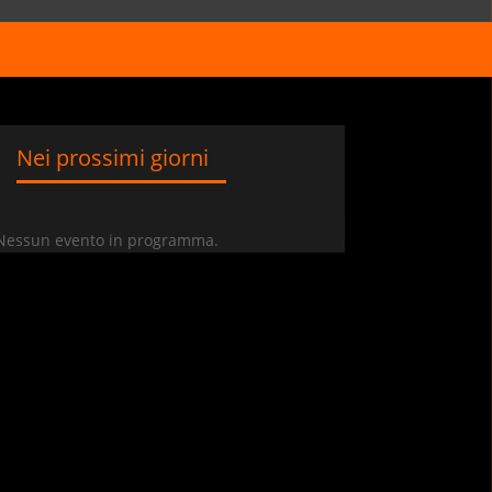
Nei prossimi giorni
Nessun evento in programma.