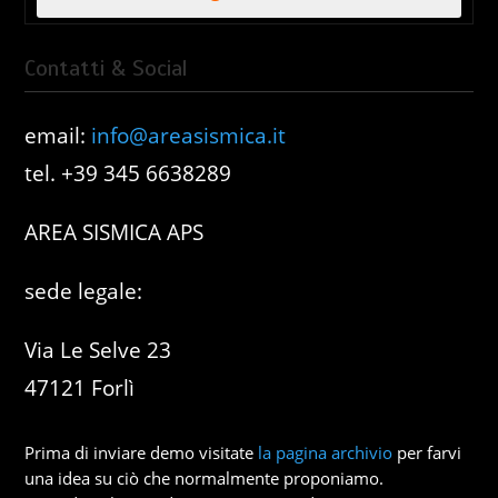
Contatti & Social
email:
info@areasismica.it
tel. +39 345 6638289
AREA SISMICA APS
sede legale:
Via Le Selve 23
47121 Forlì
Prima di inviare demo visitate
la pagina archivio
per farvi
una idea su ciò che normalmente proponiamo.