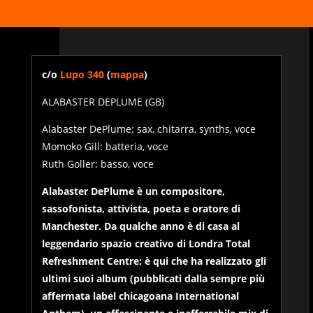
c/o
Lupo 340
(
mappa
)
ALABASTER DEPLUME (GB)
Alabaster DePlume: sax, chitarra, synths, voce
Momoko Gill: batteria, voce
Ruth Goller: basso, voce
Alabaster DePlume è un compositore,
sassofonista, attivista, poeta e oratore di
Manchester. Da qualche anno è di casa al
leggendario spazio creativo di Londra Total
Refreshment Centre: è qui che ha realizzato gli
ultimi suoi album (pubblicati dalla sempre più
affermata label chicagoana International