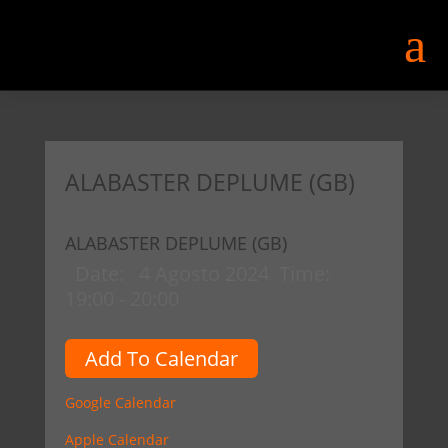
a
ALABASTER DEPLUME (GB)
ALABASTER DEPLUME (GB)
Date:
4 Agosto 2024
Time:
19:00 - 20:00
Add To Calendar
Google Calendar
Apple Calendar