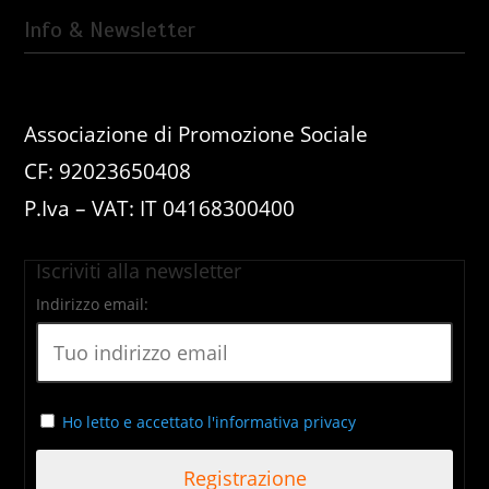
Info & Newsletter
Associazione di Promozione Sociale
CF: 92023650408
P.Iva – VAT: IT 04168300400
Iscriviti alla newsletter
Indirizzo email:
Ho letto e accettato l'informativa privacy