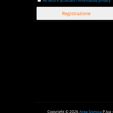
Ho letto e accettato l'informativa privacy
Copyright © 2026
Area Sismica
P.Iva 