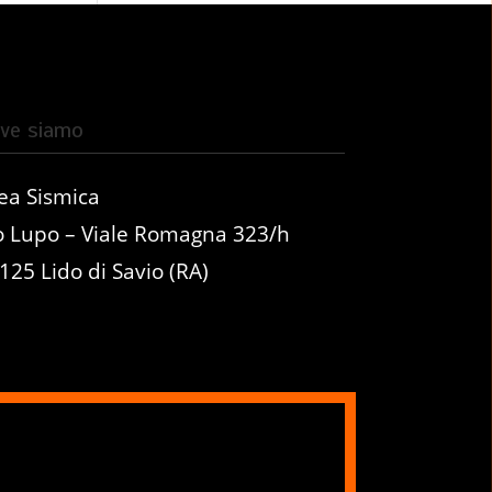
ve siamo
ea Sismica
o Lupo – Viale Romagna 323/h
125 Lido di Savio (RA)