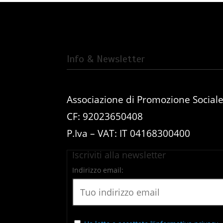
Info & Newsletter
Associazione di Promozione Social
CF: 92023650408
P.Iva – VAT: IT 04168300400
Iscriviti alla newsletter
Indirizzo email: