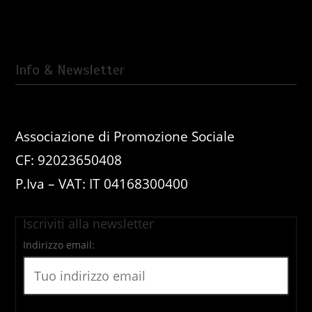
Info & Newsletter
Associazione di Promozione Sociale
CF: 92023650408
P.Iva – VAT: IT 04168300400
Iscriviti alla newsletter
Indirizzo email: