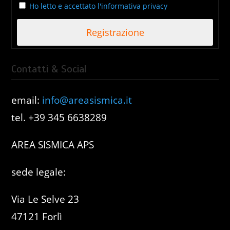
Ho letto e accettato l'informativa privacy
Contatti & Social
email:
info@areasismica.it
tel. +39 345 6638289
AREA SISMICA APS
sede legale:
Via Le Selve 23
47121 Forlì