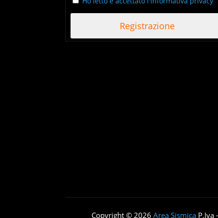
Ho letto e accettato l'informativa privacy
Copyright © 2026
Area Sismica
P.Iva 