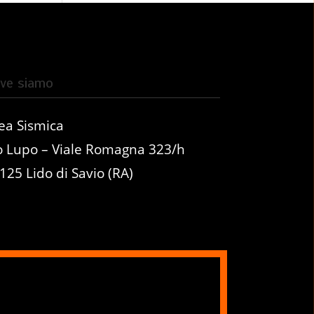
ve siamo
ea Sismica
o Lupo – Viale Romagna 323/h
125 Lido di Savio (RA)