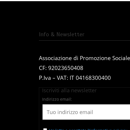
Info & Newsletter
Associazione di Promozione Social
CF: 92023650408
P.Iva – VAT: IT 04168300400
Iscriviti alla newsletter
Indirizzo email: