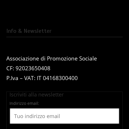
Info & Newsletter
Associazione di Promozione Sociale
CF: 92023650408
P.Iva – VAT: IT 04168300400
Iscriviti alla newsletter
Indirizzo email: