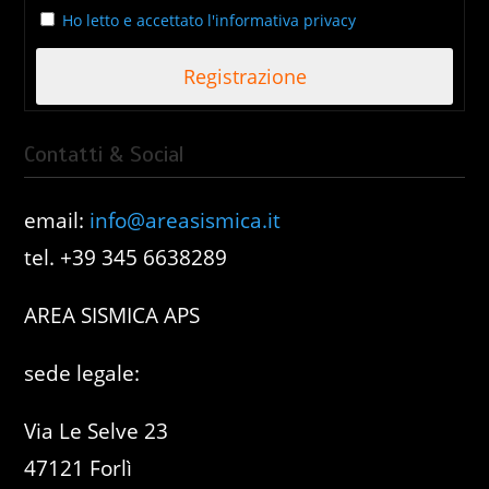
Ho letto e accettato l'informativa privacy
Contatti & Social
email:
info@areasismica.it
tel. +39 345 6638289
AREA SISMICA APS
sede legale:
Via Le Selve 23
47121 Forlì