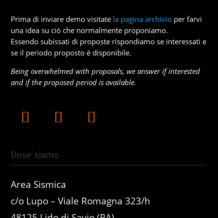
Prima di inviare demo visitate
la pagina archivio
per farvi
una idea su ciò che normalmente proponiamo.
Essendo subissati di proposte rispondiamo se interessati e
se il periodo proposto è disponibile.
Being overwhelmed with proposals, we answer if interested
and if the proposed period is available.
Dove siamo
Area Sismica
c/o Lupo – Viale Romagna 323/h
48125 Lido di Savio (RA)