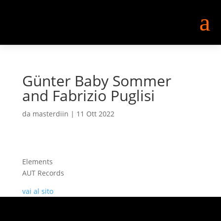
a
Günter Baby Sommer
and Fabrizio Puglisi
da
masterdiin
|
11 Ott 2022
Elements
AUT Records
vai al sito