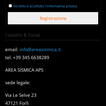
Ho letto e accettato l'informativa privacy
Contatti & Social
email:
info@areasismica.it
tel. +39 345 6638289
AREA SISMICA APS
sede legale:
Via Le Selve 23
47121 Forlì