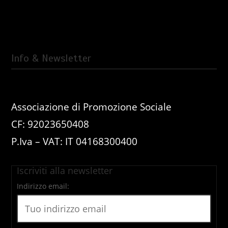
Info & Newsletter
Associazione di Promozione Sociale
CF: 92023650408
P.Iva – VAT: IT 04168300400
Iscriviti alla newsletter
Indirizzo email: