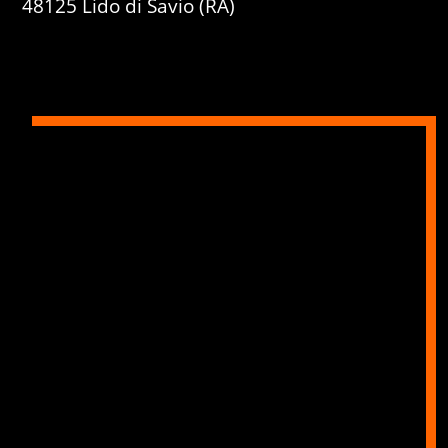
48125 Lido di Savio (RA)