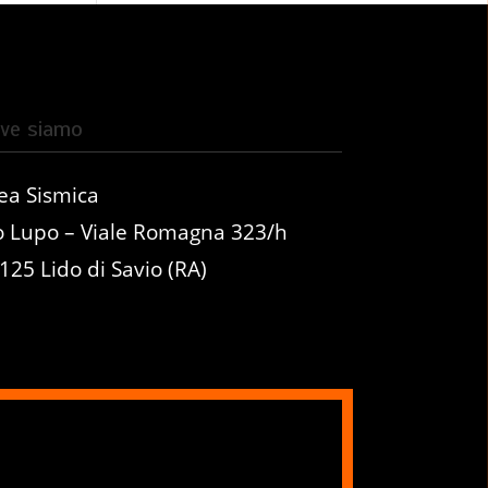
ve siamo
ea Sismica
o Lupo – Viale Romagna 323/h
125 Lido di Savio (RA)