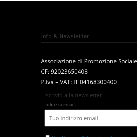
Info & Newsletter
Associazione di Promozione Social
CF: 92023650408
P.Iva – VAT: IT 04168300400
Iscriviti alla newsletter
Indirizzo email: