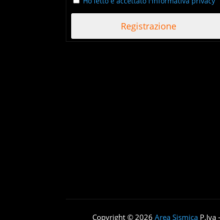
Ho letto e accettato l'informativa privacy
Copyright © 2026
Area Sismica
P.Iva 