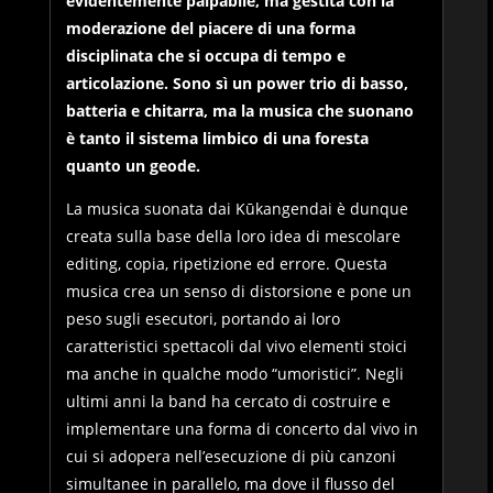
evidentemente palpabile, ma gestita con la
moderazione del piacere di una forma
disciplinata che si occupa di tempo e
articolazione. Sono sì un power trio di basso,
batteria e chitarra, ma la musica che suonano
è tanto il sistema limbico di una foresta
quanto un geode.
La musica suonata dai Kūkangendai è dunque
creata sulla base della loro idea di mescolare
editing, copia, ripetizione ed errore. Questa
musica crea un senso di distorsione e pone un
peso sugli esecutori, portando ai loro
caratteristici spettacoli dal vivo elementi stoici
ma anche in qualche modo “umoristici”. Negli
ultimi anni la band ha cercato di costruire e
implementare una forma di concerto dal vivo in
cui si adopera nell’esecuzione di più canzoni
simultanee in parallelo, ma dove il flusso del