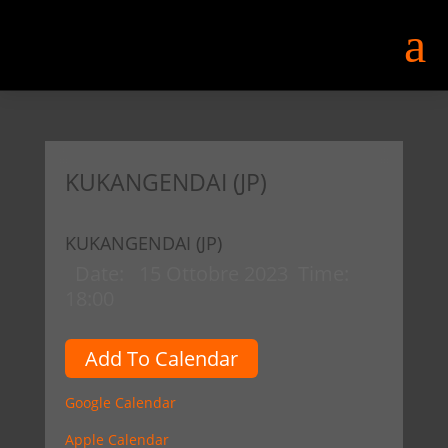
a
KUKANGENDAI (JP)
KUKANGENDAI (JP)
Date:
15 Ottobre 2023
Time:
18:00
Add To Calendar
Google Calendar
Apple Calendar