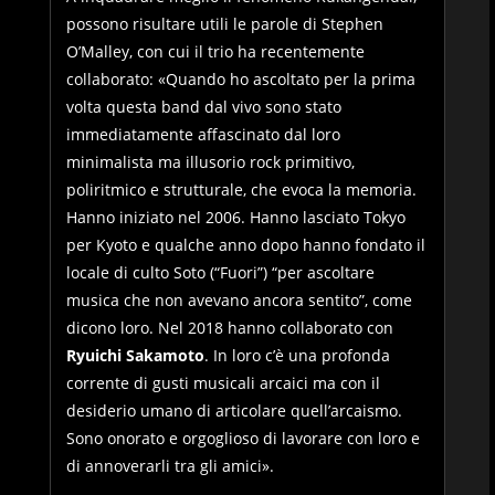
possono risultare utili le parole di Stephen
O’Malley, con cui il trio ha recentemente
collaborato: «Quando ho ascoltato per la prima
volta questa band dal vivo sono stato
immediatamente affascinato dal loro
minimalista ma illusorio rock primitivo,
poliritmico e strutturale, che evoca la memoria.
Hanno iniziato nel 2006. Hanno lasciato Tokyo
per Kyoto e qualche anno dopo hanno fondato il
locale di culto Soto (“Fuori”) “per ascoltare
musica che non avevano ancora sentito”, come
dicono loro. Nel 2018 hanno collaborato con
Ryuichi Sakamoto
. In loro c’è una profonda
corrente di gusti musicali arcaici ma con il
desiderio umano di articolare quell’arcaismo.
Sono onorato e orgoglioso di lavorare con loro e
di annoverarli tra gli amici».