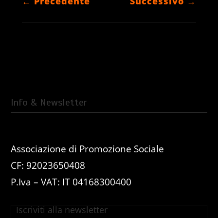
←
Precedente
Successivo
→
Info & Newsletter
Associazione di Promozione Sociale
CF: 92023650408
P.Iva – VAT: IT 04168300400
Iscriviti alla newsletter