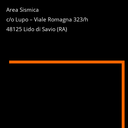
Area Sismica
c/o Lupo – Viale Romagna 323/h
48125 Lido di Savio (RA)