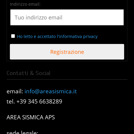
Indirizzo email:
Ho letto e accettato l'informativa privacy
Contatti & Social
email:
info@areasismica.it
tel. +39 345 6638289
AREA SISMICA APS
sede legale: