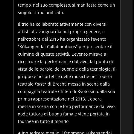
tempo, nel suo complesso, si manifesta come un
singolo ritmo unificato.
Il trio ha collaborato attivamente con diversi
artisti all’avanguardia nel proprio genere, e
nell’ottobre del 2015 ha organizzato l’evento
“Kūkangendai Collaborations” per presentare il
culmine di queste attività. L’evento mirava a
ricostruire la performance dal vivo dal punto di
vista delle parole, del suono e della tecnologia. Il
gruppo è poi artefice delle musiche per l’opera
teatrale
Fatzer
di Brecht, messa in scena dalla
compagnia teatrale Chiten di Kyoto sin dalla sua
prima rappresentazione nel 2013. L’opera,
messa in scena con le loro performance dal vivo,
gode tuttora di buona fama e viene portata in
tournée in tutto il mondo.
A inquadrare meglio il fenomeno Kūkangendai,